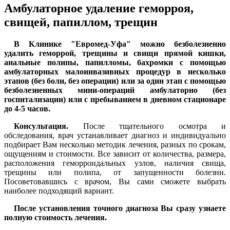
Амбулаторное удаление геморроя,
свищей, папиллом, трещин
В Клинике "Евромед-Уфа" можно безболезненно
удалить геморрой, трещины и свищи прямой кишки,
анальные полипы, папилломы, бахромки с помощью
амбулаторных малоинвазивных процедур в несколько
этапов (без боли, без операции) или за один этап с помощью
безболезненных мини-операций амбулаторно (без
госпитализации) или с пребыванием в дневном стационаре
до 4-5 часов.
Консультация.
После тщательного осмотра и
обследования, врач устанавливает диагноз и индивидуально
подбирает Вам несколько методик лечения, разных по срокам,
ощущениям и стоимости. Все зависит от количества, размера,
расположения геморроидальных узлов, наличия свища,
трещины или полипа, от запущенности болезни.
Посоветовавшись с врачом, Вы сами сможете выбрать
наиболее подходящий вариант.
После установления точного диагноза Вы сразу узнаете
полную стоимость лечения.