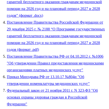
гарантий бесплатного оказания гражданам медицинской
помощи на 2026 год и на плановый период 2027 и 2028
годов" (формат .docx)
Постановление Правительства Российской Федерации от
29 декабря 2025 г. № 2188 “О Программе государственных
гарантий бесплатного оказания гражданам медицинской
помощи на 2026 год и на плановый период 2027 и 2028
годов (формат .pdf)
Постановление Правительства РФ от 04.10.2012 г. №1006
"Об утверждении Правил предоставления медицинскими
организациями платных медицинских услуг"
Приказ Минздрава РФ от 13.10.17 №804н "Об
утверждении номенклатуры медицинских услуг"
Федеральный закон от 21 ноября 2011 г. N 323-ФЗ "Об
основах охраны здоровья граждан в Российской
Федерации"