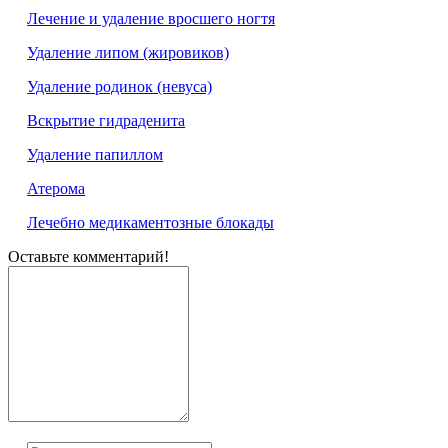
Лечение и удаление вросшего ногтя
Удаление липом (жировиков)
Удаление родинок (невуса)
Вскрытие гидраденита
Удаление папиллом
Атерома
Лечебно медикаментозные блокады
Оставьте комментарий!